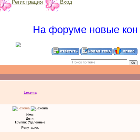
Регистрация
Вход
На форуме новые конкур
Lexema
Имя:
Дети:
Группа: Удаленные
Репутация: