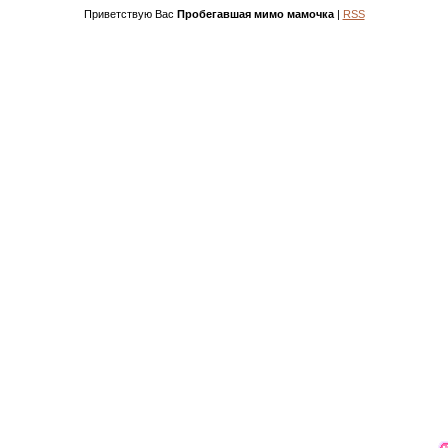
Приветствую Вас
Пробегавшая мимо мамочка
|
RSS