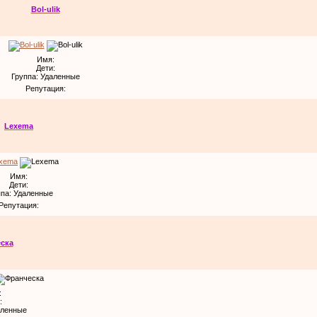
Bol-ulik
Имя:
Дети:
Группа: Удаленные
Репутация:
Lexema
Имя:
Дети:
ппа: Удаленные
Репутация:
ска
:
:
аленные