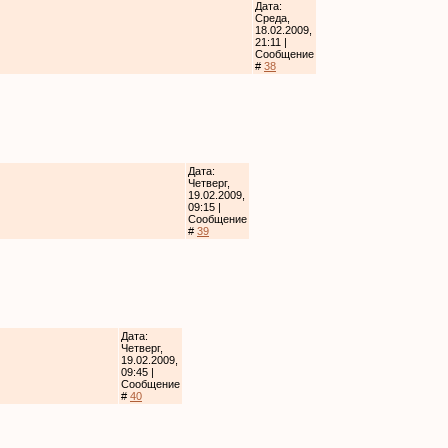
Дата:
Среда,
18.02.2009,
21:11 |
Сообщение
#
38
Дата:
Четверг,
19.02.2009,
09:15 |
Сообщение
#
39
Дата:
Четверг,
19.02.2009,
09:45 |
Сообщение
#
40