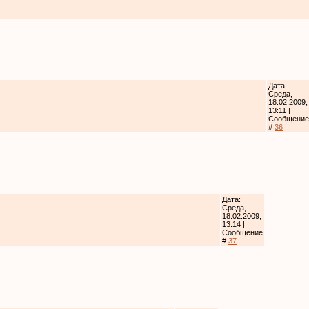
Дата:
Среда,
18.02.2009,
13:11 |
Сообщение
#
36
Дата:
Среда,
18.02.2009,
13:14 |
Сообщение
#
37