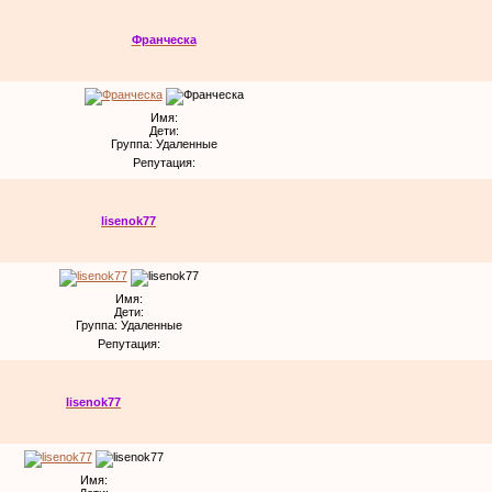
Франческа
Имя:
Дети:
Группа: Удаленные
Репутация:
lisenok77
Имя:
Дети:
Группа: Удаленные
Репутация:
lisenok77
Имя: