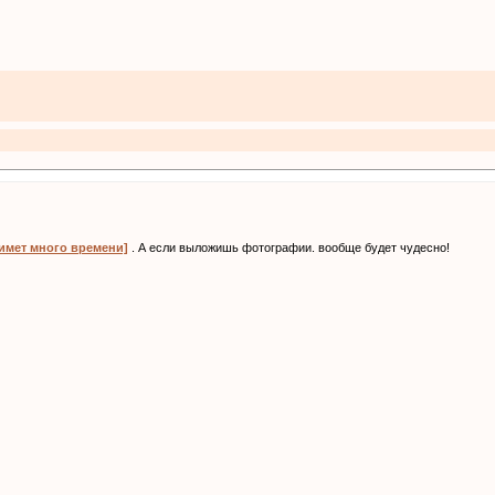
нимет много времени]
. А если выложишь фотографии. вообще будет чудесно!