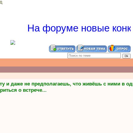
д
На форуме новые конкур
ту и даже не предполагаешь, что живёшь с ними в од
иться о встрече...