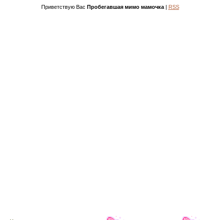
Приветствую Вас
Пробегавшая мимо мамочка
|
RSS