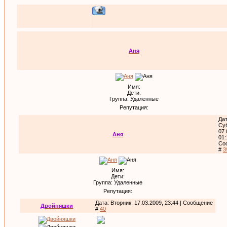
Аня
Имя:
Дети:
Группа: Удаленные
Репутация:
Дат
Су
07.
Аня
01:
Со
#
3
Имя:
Дети:
Группа: Удаленные
Репутация:
Дата: Вторник, 17.03.2009, 23:44 | Сообщение
Двойняшки
#
40