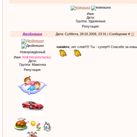
Имя:
Дети:
Группа: Удаленные
Репутация:
Двойняшки
Дата: Суббота, 28.02.2009, 23:31 | Сообщение #
37
nataknv
, нет слов!!!!! Ты - супер!!! Спасибо за новы
Новорождённый
Имя:
Kirill Herashchenko
Дети:
Группа: Мамочка
Репутация: