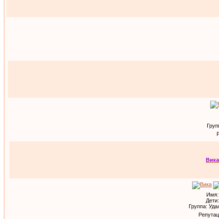
Груп
Вика
Имя:
Дети:
Группа: Уд
Репутац