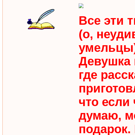
Все эти 
(о, неуд
умельцы)
Девушка 
где расс
приготов
что если 
думаю, м
подарок.