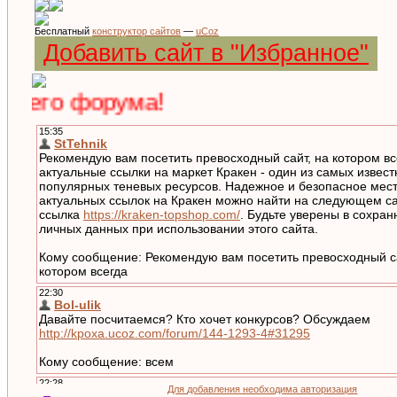
Бесплатный
конструктор сайтов
—
uCoz
Добавить сайт в "Избранное"
го форума!
Для добавления необходима авторизация