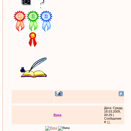
Дата: Среда,
18.03.2009,
Вика
00:29 |
Сообщение
#
41