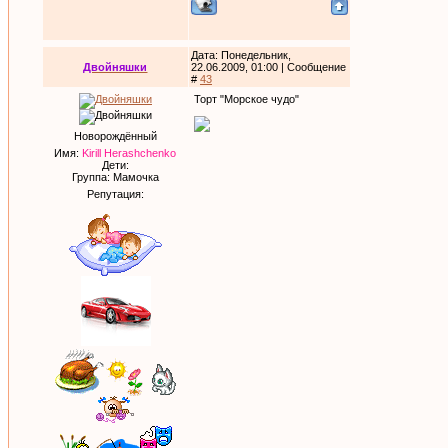
Дата: Понедельник,
Двойняшки
22.06.2009, 01:00 | Сообщение
#
43
Торт "Морское чудо"
Новорождённый
Имя:
Kirill Herashchenko
Дети:
Группа: Мамочка
Репутация: