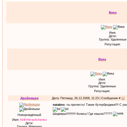
Вика
Имя:
Дети:
Группа: Удаленные
Репутация:
Вика
Имя:
Дети:
Группа: Удаленные
Репутация:
Двойняшки
Дата: Пятница, 26.12.2008, 11:23 | Сообщение #
32
nataknv
, ты прелесть! Такие бутербродики!!!! С ум
Шедевры!!!!!!!!!!! Колись! Где нашла?????
Новорождённый
Имя:
Kirill Herashchenko
Дети:
Группа: Мамочка