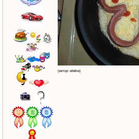
(автор: afalina)