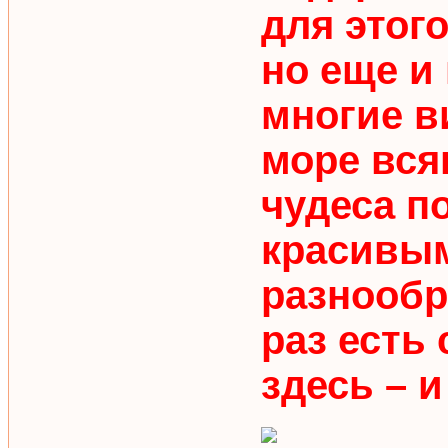
для этог
но еще и
многие в
море вся
чудеса п
красивым
разнообр
раз есть 
здесь – и