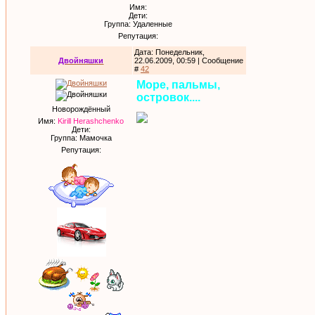
Имя:
Дети:
Группа: Удаленные
Репутация:
Дата: Понедельник,
Двойняшки
22.06.2009, 00:59 | Сообщение
#
42
Море, пальмы,
островок....
Новорождённый
Имя:
Kirill Herashchenko
Дети:
Группа: Мамочка
Репутация: