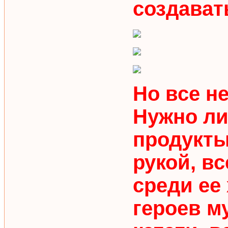
создават
Но все не
Нужно л
продукты
рукой, вс
среди ее
героев м