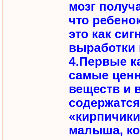
мозг получ
что ребено
это как сиг
выработки 
4.Первые к
самые цен
веществ и 
содержатся
«кирпичики
малыша, к