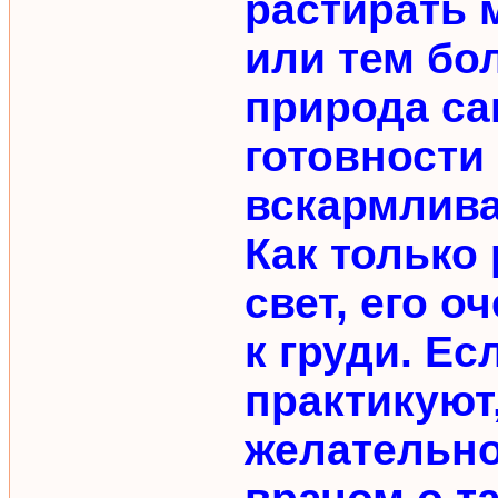
растирать 
или тем бо
природа са
готовности 
вскармлив
Как только
свет, его 
к груди. Ес
практикуют
желательно