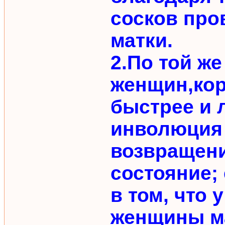
сосков про
матки.
2.По той же
женщин,ко
быстрее и 
инволюция 
возвращени
состояние;
в том, что
женщины мат