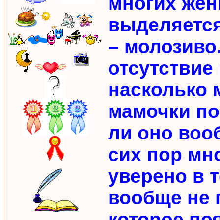
многих жен
выделяется
– молозиво
отсутствие 
насколько 
мамочки по
ли оно вооб
сих пор мн
уверено в 
вообще не 
которое по