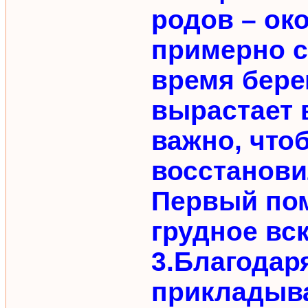
родов – око
примерно с 
время бере
вырастает в
важно, что
восстанови
Первый пом
грудное вс
3.Благодар
прикладыв