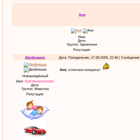
Аня
Имя:
Дети:
Группа: Удаленные
Репутация:
Двойняшки
Дата: Понедельник, 17.08.2009, 22:46 | Сообщение
Аня
, отличные конкурсы!
Новорождённый
Имя:
Kirill Herashchenko
Дети:
Группа: Мамочка
Репутация: