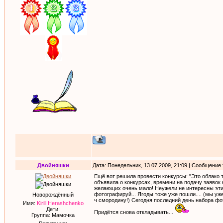
Двойняшки
Дата: Понедельник, 13.07.2009, 21:09 | Сообщение
Ещё вот решила провести конкурсы: "Это облако так
объявила о конкурсах, времени на подачу заявок 
желающих очень мало! Неужели не интересны эти
фотографируй... Ягоды тоже уже пошли.... (мы уже
Новорождённый
ч смородину!) Сегодня последний день набора фот
Имя:
Kirill Herashchenko
Дети:
Придётся снова откладывать...
Группа: Мамочка