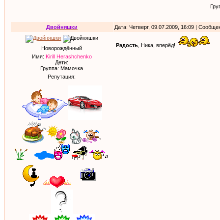
Гру
Двойняшки
Дата: Четверг, 09.07.2009, 16:09 | Сообщ
Радость
, Ника, вперёд!
Новорождённый
Имя:
Kirill Herashchenko
Дети:
Группа: Мамочка
Репутация: