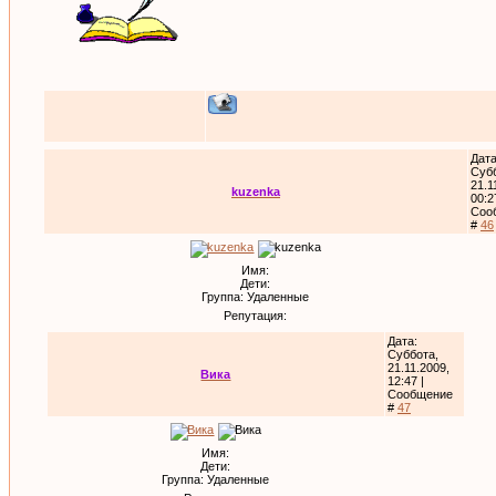
Дата
Субб
21.1
kuzenka
00:2
Соо
#
46
Имя:
Дети:
Группа: Удаленные
Репутация:
Дата:
Суббота,
21.11.2009,
Вика
12:47 |
Сообщение
#
47
Имя:
Дети:
Группа: Удаленные