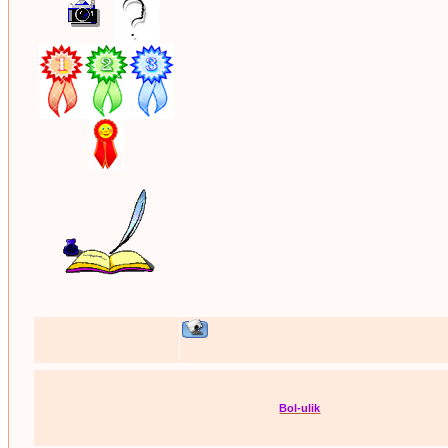
Bol-ulik