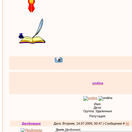
undina
Имя:
Дети:
Группа: Удаленные
Репутация:
Двойняшки
Дата: Вторник, 14.07.2009, 00:47 | Сообщение #
40
Quote
(
Двойняшки
)