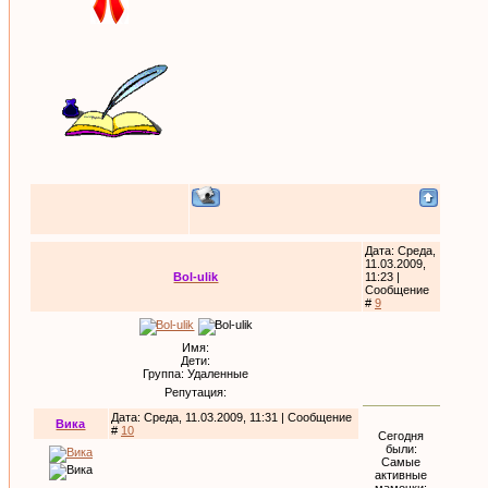
Дата: Среда,
11.03.2009,
Bol-ulik
11:23 |
Сообщение
#
9
Имя:
Дети:
Группа: Удаленные
Репутация:
Дата: Среда, 11.03.2009, 11:31 | Сообщение
Вика
#
10
Сегодня
были:
Самые
активные